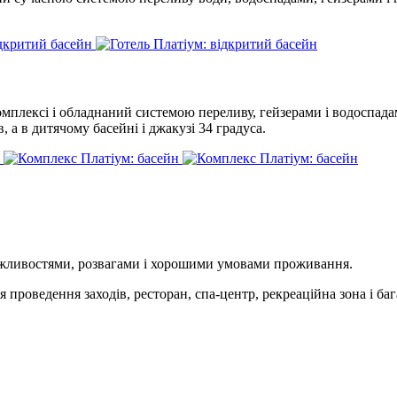
плексі і обладнаний системою переливу, гейзерами і водоспада
 а в дитячому басейні і джакузі 34 градуса.
ожливостями, розвагами і хорошими умовами проживання.
я проведення заходів, ресторан, спа-центр, рекреаційна зона і ба