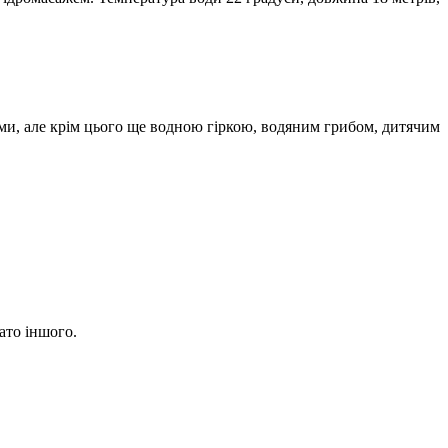
ми, але крім цього ще водною гіркою, водяним грибом, дитячим
гато іншого.