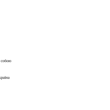
а собою
країна