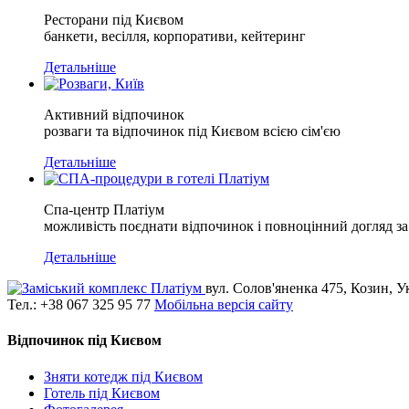
Ресторани під Києвом
банкети, весілля, корпоративи, кейтеринг
Детальніше
Активний відпочинок
розваги та відпочинок під Києвом всією сім'єю
Детальніше
Спа-центр Платіум
можливість поєднати відпочинок і повноцінний догляд з
Детальніше
вул. Солов'яненка 475
,
Козин
,
У
Тел.:
+38 067 325 95 77
Мобільна версія сайту
Відпочинок під Києвом
Зняти котедж під Києвом
Готель під Києвом