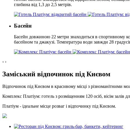
глибина від 1,3 до 2,5 метрів.
Басейн
Басейн довжиною 22 метри знаходиться в спортивному ком
басейном та джакузі. Температура води завжди 28 градусів,
‹
›
Заміський відпочинок під Києвом
Відпочинок під Києвом в красивому місці з різноманітними м
Комплекс Платіум: готель з розміщенням 120 осіб, вісім залів дл
Платіум - ідеальне місце розваг і відпочинку під Києвом.